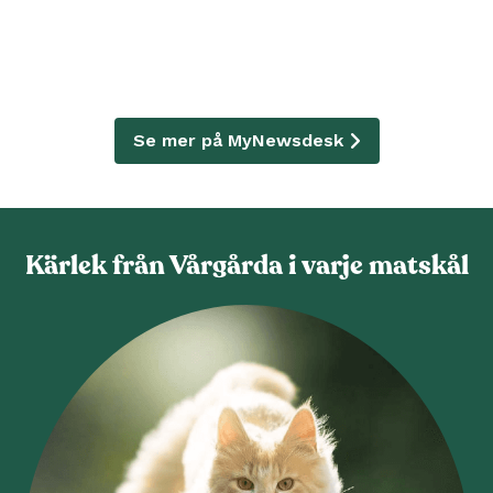
Se mer på MyNewsdesk
Kärlek från Vårgårda i varje matskål