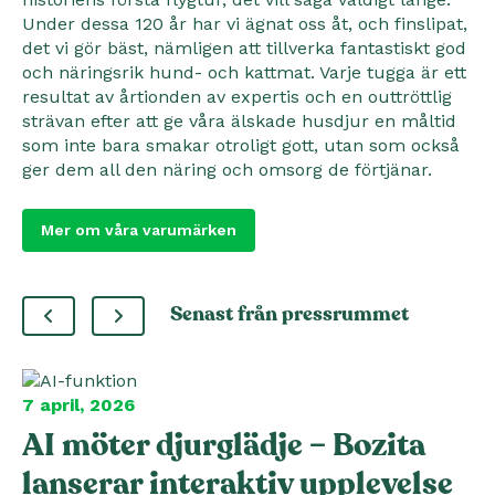
Under dessa 120 år har vi ägnat oss åt, och finslipat,
det vi gör bäst, nämligen att tillverka fantastiskt god
och näringsrik hund- och kattmat. Varje tugga är ett
resultat av årtionden av expertis och en outtröttlig
strävan efter att ge våra älskade husdjur en måltid
som inte bara smakar otroligt gott, utan som också
ger dem all den näring och omsorg de förtjänar.
Mer om våra varumärken
Senast från pressrummet
7 april, 2026
AI möter djurglädje – Bozita
lanserar interaktiv upplevelse