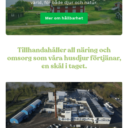
värld, för både djur och natur.
Mer om hållbarhet
Tillhandahåller all näring och
omsorg som våra husdjur förtjänar,
en skål i taget.