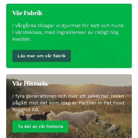
Vår Fabrik
I Vårgårda tillagar vi djurmat för katt och hund
i världsklass, med ingredienser av riktigt hög
kvalitet.
Läs mer om vår fabrik
Vår Historia
I fyra generationer och över ett sekel har resan
pågått mot det som idag är Partner in Pet Food
Nordics AB.
Ta del av vår historia