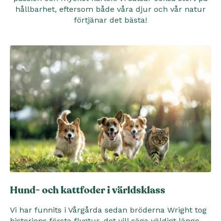
hållbarhet, eftersom både våra djur och vår natur
förtjänar det bästa!
Hund- och kattfoder i världsklass
Vi har funnits i Vårgårda sedan bröderna Wright tog
historiens första flygtur, det vill säga väldigt länge.