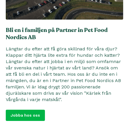
Bli en i familjen på Partner in Pet Food
Nordics AB
Längtar du efter att få göra skillnad för våra djur?
Klappar ditt hjärta lite extra för hundar och katter?
Längtar du efter att jobba i en miljö som omfamnar
vår svenska natur i hjärtat av vårt land? Ansök om
att få bli en del i vårt team. Hos oss är du inte en i
mängden, du är en i Partner in Pet Food Nordics AB
familjen. Vi är idag drygt 200 passionerade
djurälskare som drivs av vår vision ”Kärlek från
Vårgårda i varje matskål”.
Jobba hos oss