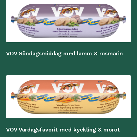
VOV Söndagsmiddag med lamm & rosmarin
VOV Vardagsfavorit med kyckling & morot