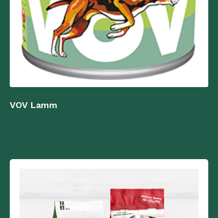
VOV Lamm