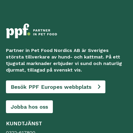
Partner in Pet Food Nordics AB är Sveriges
största tillverkare av hund- och kattmat. På ett
tjugotal marknader erbjuder vi sund och naturlig
djurmat, tillagad på svenskt vis.
Besök PPF Europes webbplats
Jobba hos oss
KUNDTJÄNST
0322-617800