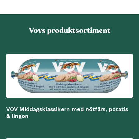
Vovs produktsortiment
VOV Middagsklassikern med nötfärs, potatis
& lingon