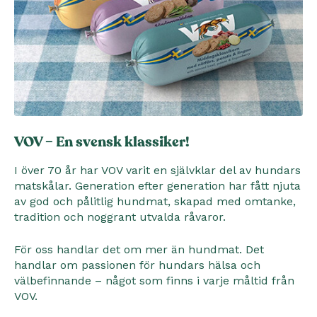
VOV – En svensk klassiker!
I över 70 år har VOV varit en självklar del av hundars
matskålar. Generation efter generation har fått njuta
av god och pålitlig hundmat, skapad med omtanke,
tradition och noggrant utvalda råvaror.
För oss handlar det om mer än hundmat. Det
handlar om passionen för hundars hälsa och
välbefinnande – något som finns i varje måltid från
VOV.