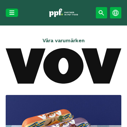
Skip
to
content
Våra varumärken