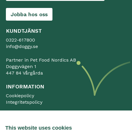
Jobba hos oss
KUNDTJÄNST
0322-617800
info@doggy.se
Partner in Pet Food Nordics AB
Doggyvägen 1
447 84 Vårgårda
INFORMATION
Cookiepolicy
Integritetspolicy
This website uses cookies