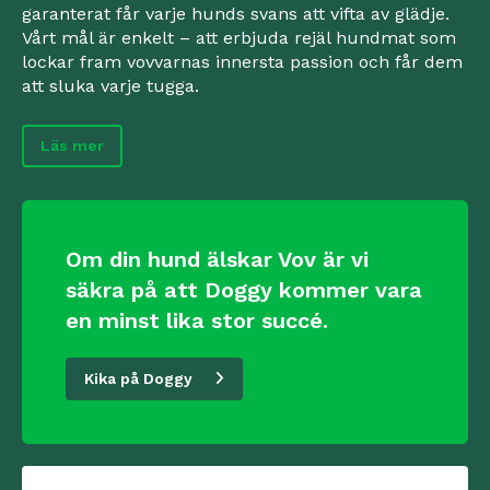
garanterat får varje hunds svans att vifta av glädje.
Vårt mål är enkelt – att erbjuda rejäl hundmat som
lockar fram vovvarnas innersta passion och får dem
att sluka varje tugga.
Läs mer
Om din hund älskar Vov är vi
säkra på att Doggy kommer vara
en minst lika stor succé.
Kika på Doggy