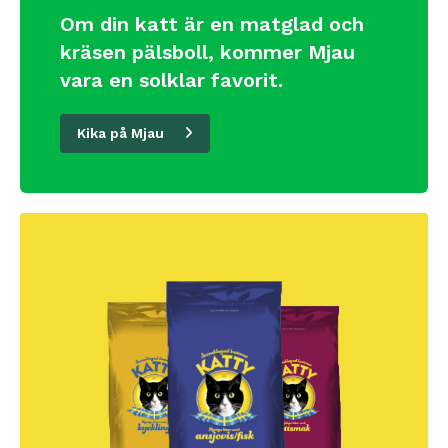
Om din katt är en matglad och
kräsen pälsboll, kommer Mjau
vara en solklar favorit.
Kika på Mjau