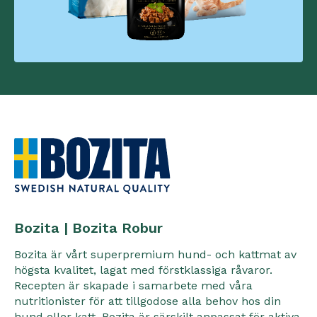
Bozita | Bozita Robur
Bozita är vårt superpremium hund- och kattmat av
högsta kvalitet, lagat med förstklassiga råvaror.
Recepten är skapade i samarbete med våra
nutritionister för att tillgodose alla behov hos din
hund eller katt. Bozita är särskilt anpassat för aktiva