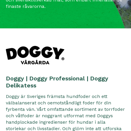
finaste råvarorna.
Doggy | Doggy Professional | Doggy
Delikatess
Doggy är Sveriges främsta hundfoder och ett
välbalanserat och oemotståndligt foder för din
fyrbenta vän. Vårt omfattande sortiment av torrfoder
och våtfoder är noggrant utformat med Doggys
handplockade ingredienser för hundar i alla
storlekar och livsstadier. Och glöm inte att utforska