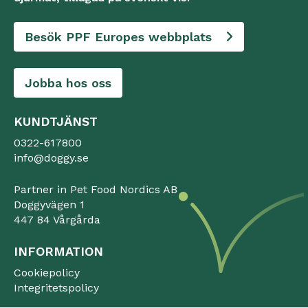
Besök PPF Europes webbplats
Jobba hos oss
KUNDTJÄNST
0322-617800
info@doggy.se
Partner in Pet Food Nordics AB
Doggyvägen 1
447 84 Vårgårda
INFORMATION
Cookiepolicy
Integritetspolicy