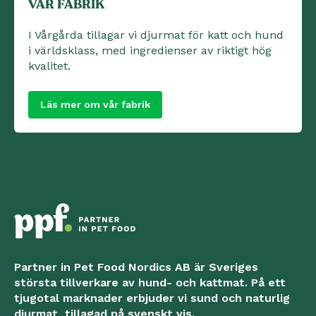
VÅR FABRIK
I Vårgårda tillagar vi djurmat för katt och hund
i världsklass, med ingredienser av riktigt hög
kvalitet.
Läs mer om vår fabrik
Partner in Pet Food Nordics AB är Sveriges
största tillverkare av hund- och kattmat. På ett
tjugotal marknader erbjuder vi sund och naturlig
djurmat, tillagad på svenskt vis.