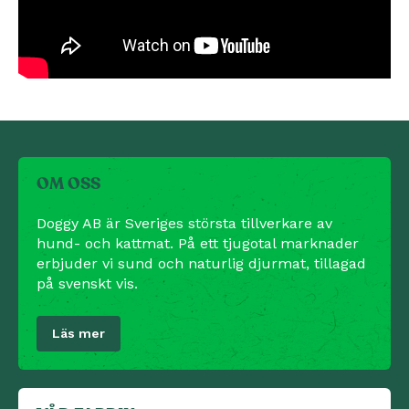
OM OSS
Doggy AB är Sveriges största tillverkare av
hund- och kattmat. På ett tjugotal marknader
erbjuder vi sund och naturlig djurmat, tillagad
på svenskt vis.
Läs mer